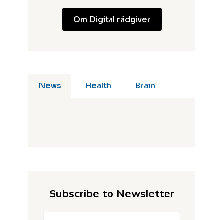
Om Digital rådgiver
News
Health
Brain
No posts
Subscribe to Newsletter