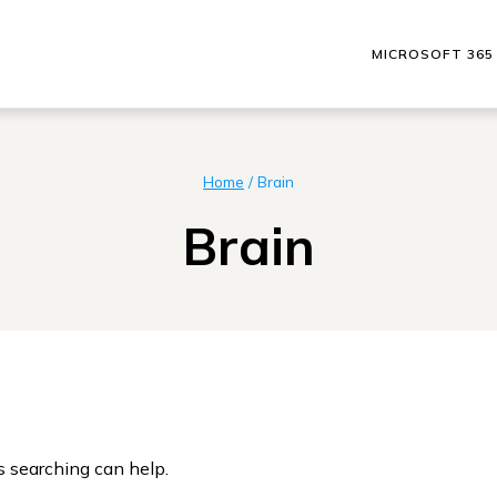
MICROSOFT 365
Home
/
Brain
Brain
s searching can help.