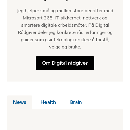
Jeg hjelper små og mellomstore bedrifter med
Microsoft 365, IT-sikkerhet, nettverk og
smartere digitale arbeidsmåter. På Digital
Rådgiver deler jeg konkrete råd, erfaringer og
guider som gjør teknologi enklere å forstå,
velge og bruke.
Om Digital rådgiver
News
Health
Brain
No posts